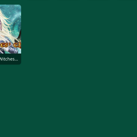
Witches' Charm