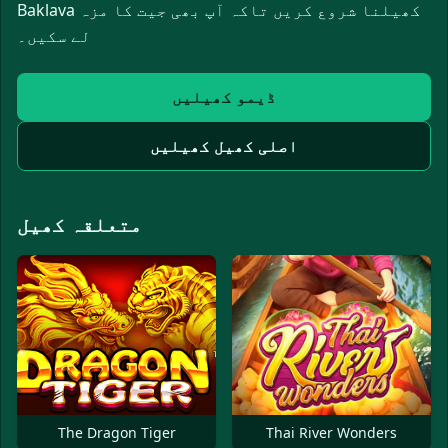
Baklava کھیلنا شروع کریں تاکہ آپ بھی جیت کا مزہ
لے سکیں۔
ڈیمو کھیلیں
اصلی کھیل کھیلیں
متعلقہ کھیل
The Dragon Tiger
Thai River Wonders